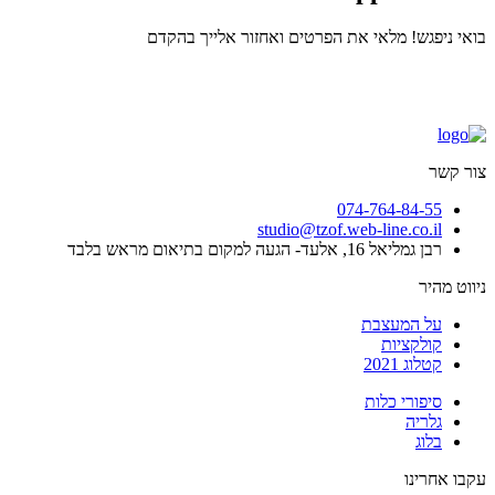
בואי ניפגש! מלאי את הפרטים ואחזור אלייך בהקדם
צור קשר
074-764-84-55
studio@tzof.web-line.co.il
רבן גמליאל 16, אלעד- הגעה למקום בתיאום מראש בלבד
ניווט מהיר
על המעצבת
קולקציות
קטלוג 2021
סיפורי כלות
גלריה
בלוג
עקבו אחרינו