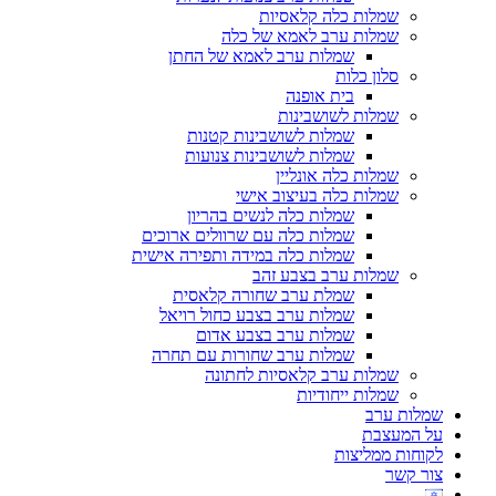
שמלות כלה קלאסיות
שמלות ערב לאמא של כלה
שמלות ערב לאמא של החתן
סלון כלות
בית אופנה
שמלות לשושבינות
שמלות לשושבינות קטנות
שמלות לשושבינות צנועות
שמלות כלה אונליין
שמלות כלה בעיצוב אישי
שמלות כלה לנשים בהריון
שמלות כלה עם שרוולים ארוכים
שמלות כלה במידה ותפירה אישית
שמלות ערב בצבע זהב
שמלת ערב שחורה קלאסית
שמלות ערב בצבע כחול רויאל
שמלות ערב בצבע אדום
שמלות ערב שחורות עם תחרה
שמלות ערב קלאסיות לחתונה
שמלות ייחודיות
שמלות ערב
על המעצבת
לקוחות ממליצות
צור קשר