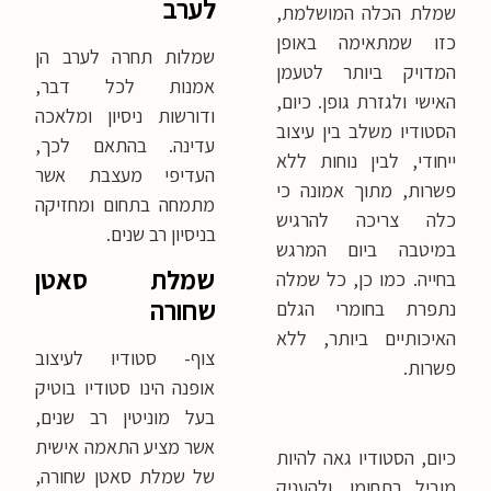
לערב
שמלת הכלה המושלמת,
כזו שמתאימה באופן
שמלות תחרה לערב הן
המדויק ביותר לטעמן
אמנות לכל דבר,
האישי ולגזרת גופן. כיום,
ודורשות ניסיון ומלאכה
הסטודיו משלב בין עיצוב
עדינה. בהתאם לכך,
ייחודי, לבין נוחות ללא
העדיפי מעצבת אשר
פשרות, מתוך אמונה כי
מתמחה בתחום ומחזיקה
כלה צריכה להרגיש
בניסיון רב שנים.
במיטבה ביום המרגש
שמלת סאטן
בחייה. כמו כן, כל שמלה
שחורה
נתפרת בחומרי הגלם
האיכותיים ביותר, ללא
צוף- סטודיו לעיצוב
פשרות.
אופנה הינו סטודיו בוטיק
בעל מוניטין רב שנים,
אשר מציע התאמה אישית
כיום, הסטודיו גאה להיות
של שמלת סאטן שחורה,
מוביל בתחומו, ולהעניק