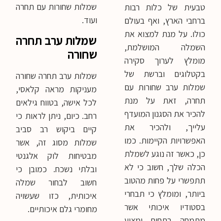
שמלות שחורות עם תחרה
טבעית של כלות רבות
ועוד.
ברחבי הארץ, ואף בעולם
כולו. על מנת למצוא את
שמלות ערב תחרה
השמלה המושלמת,
שחורה
מומלץ לערוך סקירה
בקטלוגים וברשת של
שמלות ערב תחרה שחורה
שמלות ערב שחורות עם
מעניקות מראה קלאסי,
תחרה, זאת על מנת
לכל אישה, בטווח גילאים
להכיר את הסגנון המועדף
רחב. כיום, ניתן לראות כי
עלייך, ולהכיר את
קיים ביקוש רב סביב
האפשרויות הקיימות. כמו
שמלות מסוג זה, אשר
כן, כאשר זה נוגע לשמלת
מבטיחות לוק אלגנטי
הכלה שלך, חשוב כי לא
ובלתי נשכח. כמובן כי
תתפשרי על פחות מהטוב
חשוב לבחור שמלה
ביותר, ומומלץ כי תבחרי
איכותית, כזו שעשויה
בסטודיו איכותי אשר
מחומרי גלם איכותיים.
מתמחה בתחום ומציע