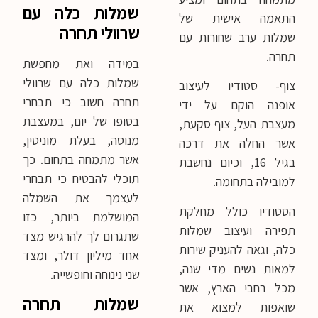
שמלות כלה עם
התאמה אישית של
שרוולי תחרה
שמלות ערב שחורות עם
תחרה.
במידה ואת מחפשת
שמלות כלה עם שרוולי
צוף- סטודיו לעיצוב
תחרה חשוב כי תבחרי
אופנה הוקם על ידי
בסופו של יום, במעצבת
מעצבת העל, צוף סקעת,
מנוסה, בעלת מוניטין,
אשר החלה את דרכה
אשר מתמחה בתחום. כך
בגיל 16, וכיום נחשבת
תוכלי להבטיח כי תבחרי
למובילה בתחומה.
לעצמך את השמלה
הסטודיו כולל מחלקת
המושלמת ביותר, כזו
תפירה ועיצוב שמלות
שתגרום לך להרגיש מצד
כלה, וגאה להעניק שירות
אחד מיליון דולר, ומצד
למאות נשים מדי שנה,
שני נינוחה וחופשייה.
מכל רחבי הארץ, אשר
שמלות תחרה
שואפות למצוא את