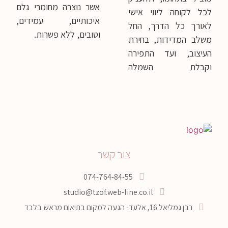
אשר נוצרה מחומרי גלם
לכל לקוחה ליווי אישי
איכותיים, עמידים,
לאורך כל הדרך, החל
וטובים, ללא פשרות.
משלב המדידות, בחירת
העיצוב, ועד התפירה
וקבלת השמלה
צור קשר
074-764-84-55
studio@tzof.web-line.co.il
רבן גמליאל 16, אלעד- הגעה למקום בתיאום מראש בלבד