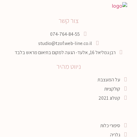
צור קשר
074-764-84-55
studio@tzof.web-line.co.il
רבן גמליאל 16, אלעד- הגעה למקום בתיאום מראש בלבד
ניווט מהיר
על המעצבת
קולקציות
קטלוג 2021
סיפורי כלות
גלריה