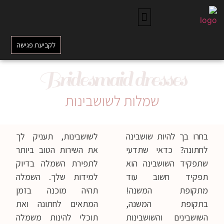
לקביעת פגישה
Bridesmaid dresses
שמלות לשושבינות
בחרו בך להיות שושבינה
לשושבינות, תעניק לך
לחתונה? כדאי שתדעי
את השירות הטוב ביותר
שתפקיד השושבינה הוא
לתפירת השמלה בדיוק
תפקיד חשוב עוד
למידות שלך. השמלה
מתקופת המשנה!
תהיה מוכנה בזמן
בתקופת המשנה,
המתאים לחתונה ואת
השושבינים והשושבינות
תוכלי להינות משמלה