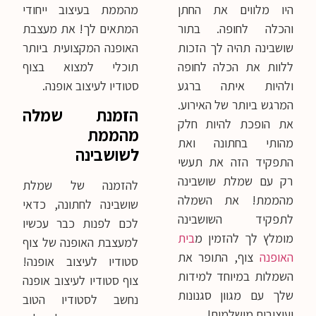
היו מלווים את החתן
מהממת בעיצוב ייחודי
והכלה לחופה. בתור
המתאים לך! את מעצבת
שושבינה תהיה לך הזכות
האופנה המקצועית ביותר
ללוות את הכלה לחופה
תוכלי למצוא בצוף
ולהיות איתה ברגע
סטודיו לעיצוב אופנה.
המרגש ביותר של האירוע.
הזמנת שמלה
את הופכת להיות חלק
מהממת
מהותי בחתונה ואת
לשושבינה
התפקיד הזה את תעשי
רק עם שמלת שושבינה
להזמנה של שמלת
מהממת! את השמלה
שושבינה לחתונה, כדאי
לתפקיד השושבינה
לכם לפנות כבר עכשיו
מומלץ לך להזמין מ
בית
למעצבת האופנה של צוף
האופנה
צוף, התופר את
סטודיו לעיצוב אופנה!
השמלות במיוחד למידות
צוף סטודיו לעיצוב אופנה
שלך עם מגוון סגנונות
נחשב לסטודיו הטוב
ועיצובים מושלמים!