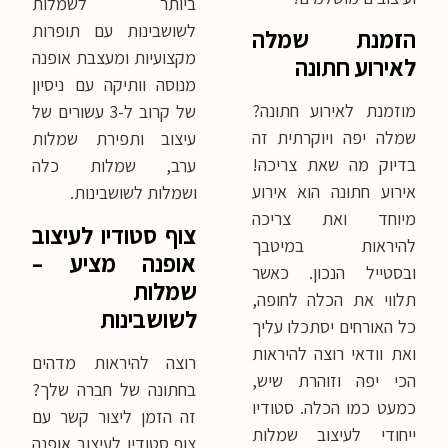
ביותר לשמלות
לשושבינות עם תופרות
הזמנת שמלה
מקצועיות ומעצבת אופנה
לאירוע חתונה
מנוסה וותיקה עם ניסיון
מוזמנת לאירוע חתונה?
של קרוב ל-3 עשורים של
שמלה יפה ויוקרתית זה
עיצוב ותפירת שמלות
בדיוק מה שאת צריכה!
ערב, שמלות כלה
אירוע חתונה הוא אירוע
ושמלות לשושבינות.
מיוחד ואת צריכה
צוף סטודיו לעיצוב
להיראות במיטבך
אופנה מציע –
ובסטייל הנכון. כאשר
שמלות
תלווי את הכלה לחופה,
לשושבינות
כל האורחים יסתכלו עליך
ואת וודאי רוצה להיראות
רוצה להיראות מדהים
הכי יפה וזוהרת שיש,
בחתונה של חברה שלך?
כמעט כמו הכלה. סטודיו
זה הזמן ליצור קשר עם
ייחודי לעיצוב שמלות
צוף סטודיו לעיצוב אופנה