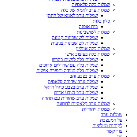
שמלות כלה קלאסיות
שמלות ערב לאמא של כלה
שמלות ערב לאמא של החתן
סלון כלות
בית אופנה
שמלות לשושבינות
שמלות לשושבינות קטנות
שמלות לשושבינות צנועות
שמלות כלה אונליין
שמלות כלה בעיצוב אישי
שמלות כלה לנשים בהריון
שמלות כלה עם שרוולים ארוכים
שמלות כלה במידה ותפירה אישית
שמלות ערב בצבע זהב
שמלת ערב שחורה קלאסית
שמלות ערב בצבע כחול רויאל
שמלות ערב בצבע אדום
שמלות ערב שחורות עם תחרה
שמלות ערב קלאסיות לחתונה
שמלות ייחודיות
שמלות ערב
על המעצבת
לקוחות ממליצות
צור קשר