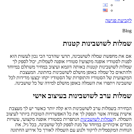
לקביעת פגישה
Blog
שמלות לשושבינות קטנות
אם את מחפשת שמלה לשושבינה, תדעי שהדבר הכי נכון לעשות הוא
לפנות לסטודיו אופנה מקצועי! סטודיו אופנה לשמלות, יכול לספק לך
שמלות לשושבינות קטנות באותה דוגמא ועיצוב במחיר משתלם במיוחד
ולהתאים כל שמלה באופן מושלם לשושבינות בחתונה. המעצבת
המקצועית של הסטודיו והתופרות של הסטודיו יקחו יבצעו מדידות לכל
שושבינה ויתפרו את השמלה באופן מושלם למידה של כל שושבינה.
שמלות ערב לשושבינות בעיצוב אישי
הבחירה בשמלות ערב לשושבינות היא קלה יותר כאשר יש לך מעצבת
אישית צמודה אשר תספק לך את כל האפשרויות הטובות ביותר לעיצוב
השמלה. ה
שמלות לשושבינות
הנתפרות בסטודיו אופנה מקצועי, עשויות
מבדים איכותיים במיוחד על מנת לספק לכל שושבינה, בכל גיל, את
הנוחות המקסמלית לרקוד ולנוע עם השמלה לאורך כל אירוע החתונה