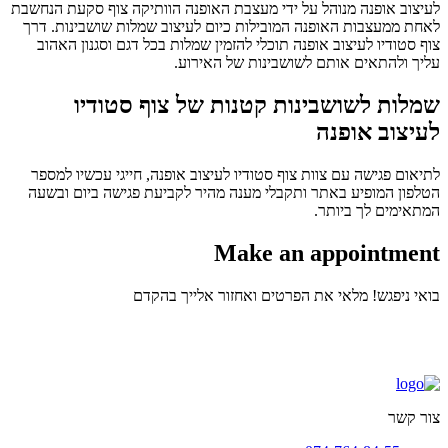
לעיצוב אופנה מנוהל על ידי מעצבת האופנה הוותיקה צוף סקעת הנחשבת
לאחת ממעצבות האופנה המובילות כיום לעיצוב שמלות שושבינות. דרך
צוף סטודיו לעיצוב אופנה תוכלי להזמין שמלות בכל דגם וסגנון האהוב
עליך ולהתאים אותם לשושבינות של האירוע.
שמלות לשושבינות קטנות של צוף סטודיו
לעיצוב אופנה
לתיאום פגישה עם צוות צוף סטודיו לעיצוב אופנה, חייגי עכשיו למספר
הטלפון המופיע באתר ותקבלי מענה מהיר לקביעת פגישה ביום ובשעה
המתאימים לך ביותר.
Make an appointment
בואי ניפגש! מלאי את הפרטים ואחזור אלייך בהקדם
צור קשר