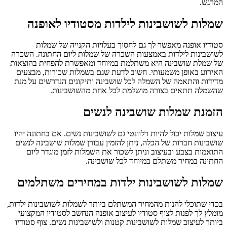
המרגש.
שמלות לשושבינות לילדות מסטודיו לאופנה
סטודיו אופנה מאפשר לך גם לחסוך בעלויות הקנייה של שמלות
לשושבינות לילדות באמצעות השכרה של שמלות ליום החתונה. השכרה
של שמלת שושבינה היא משתלמת במיוחד ומאפשרת להפחית בהוצאות
האירוע באופן משמעותי. חשוב לדעת שגם בשמלות שכורות, מבצעים
מדידות והתאמה של השמלה לכל שושבינה ותיקונים הנדרשים על מנת
שהשמלה תתאים בצורה מושלמת לכל אחת מהשושבינות.
הזמנת שמלות שושבינה לנשים
עיצוב שמלות יכול להיות רלוונטי גם לשושבינות נשים. אם בחתונה יהיו
שושבינות חברות של הכלה, ניתן להזמין עבורן שמלות שושבינה לנשים
התואמות בצבע ובעיצוב וניתן לשכור את השמלות לזמן מוגדר ליום
החתונה במחיר משתלם במיוחד לכל שושבינה.
שמלות לשושבינות ילדות במחירים משתלמים
בכדי שתוכלי להנות מהמחיר המשתלם ביותר לשמלות לשושבינות ילדות,
מומלץ לך לפנות לצוף סטודיו לעיצוב אופנה הנחשב לסטודיו המקצועי
ביותר לעיצוב שמלות לשושבינות קטנות ולשושבינות נשים. צוף סטודיו