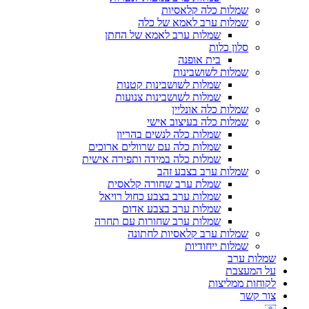
שמלות כלה קלאסיות
שמלות ערב לאמא של כלה
שמלות ערב לאמא של החתן
סלון כלות
בית אופנה
שמלות לשושבינות
שמלות לשושבינות קטנות
שמלות לשושבינות צנועות
שמלות כלה אונליין
שמלות כלה בעיצוב אישי
שמלות כלה לנשים בהריון
שמלות כלה עם שרוולים ארוכים
שמלות כלה במידה ותפירה אישית
שמלות ערב בצבע זהב
שמלת ערב שחורה קלאסית
שמלות ערב בצבע כחול רויאל
שמלות ערב בצבע אדום
שמלות ערב שחורות עם תחרה
שמלות ערב קלאסיות לחתונה
שמלות ייחודיות
שמלות ערב
על המעצבת
לקוחות ממליצות
צור קשר