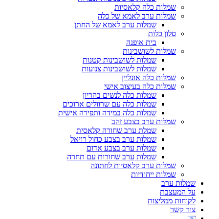
שמלות כלה קלאסיות
שמלות ערב לאמא של כלה
שמלות ערב לאמא של החתן
סלון כלות
בית אופנה
שמלות לשושבינות
שמלות לשושבינות קטנות
שמלות לשושבינות צנועות
שמלות כלה אונליין
שמלות כלה בעיצוב אישי
שמלות כלה לנשים בהריון
שמלות כלה עם שרוולים ארוכים
שמלות כלה במידה ותפירה אישית
שמלות ערב בצבע זהב
שמלת ערב שחורה קלאסית
שמלות ערב בצבע כחול רויאל
שמלות ערב בצבע אדום
שמלות ערב שחורות עם תחרה
שמלות ערב קלאסיות לחתונה
שמלות ייחודיות
שמלות ערב
על המעצבת
לקוחות ממליצות
צור קשר