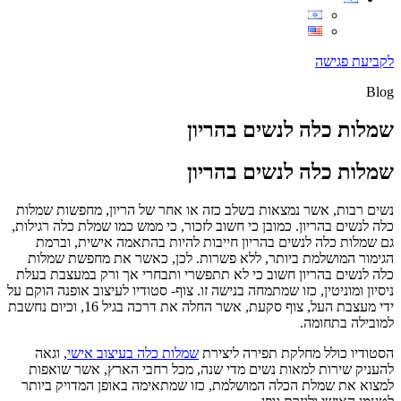
לקביעת פגישה
Blog
שמלות כלה לנשים בהריון
שמלות כלה לנשים בהריון
נשים רבות, אשר נמצאות בשלב כזה או אחר של הריון, מחפשות שמלות
כלה לנשים בהריון. כמובן כי חשוב לזכור, כי ממש כמו שמלת כלה רגילות,
גם שמלות כלה לנשים בהריון חייבות להיות בהתאמה אישית, וברמת
הגימור המושלמת ביותר, ללא פשרות. לכן, כאשר את מחפשת שמלות
כלה לנשים בהריון חשוב כי לא תתפשרי ותבחרי אך ורק במעצבת בעלת
ניסיון ומוניטין, כזו שמתמחה בנישה זו. צוף- סטודיו לעיצוב אופנה הוקם על
ידי מעצבת העל, צוף סקעת, אשר החלה את דרכה בגיל 16, וכיום נחשבת
למובילה בתחומה.
הסטודיו כולל מחלקת תפירה ליצירת
שמלות כלה בעיצוב אישי
, וגאה
להעניק שירות למאות נשים מדי שנה, מכל רחבי הארץ, אשר שואפות
למצוא את שמלת הכלה המושלמת, כזו שמתאימה באופן המדויק ביותר