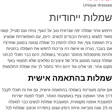
Unique dresses
שמלות ייחודיות
חיפוש אחר שמלה יפה שנראית טוב על הגוף, נוחה ועם סטייל, קשה
מאוד למצוא בחנויות הבגדים לנשים. היום, עם האפשרויות שמציע
בית האופנה צוף, את יכולה להזמין כל שמלה צנועה בסגנון שתרצי!
אם בעבר, נערה או אישה היו צריכות לחפש את השמלה בחנויות
ולהיות מתוסכלות מחוסר המבחר בשמלות, היום כבר תוכלי לבחור
שמלה צנועה ממגוון גדול של עיצובים נפלאים שלא תמצאי באף
מקום אחר. פני אלינו עוד היום ויחד נתפור לך את שמלת החלומות!
שמלות בהתאמה אישית
אם אתם מעוניינת בשמלה בהתאמה אישית, גם את זה תוכלי לקבל
דרך אתר האופנה צוף! באמצעות האתר, תוכלי לפנות ישירות
למעצבת אופנה מקצועית, המעצבת שמלות לנשים כבר למעלה
מ-25 שנה ומביאה איתה ניסיון עצום בתפירה ועיצוב שמלות לכל