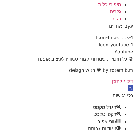
סיפורי כלות
גלריה
בלוג
עקבו אחרינו
Icon-facebook-1
Icon-youtube-1
Youtube
© כל הזכויות שמורות לצוף סטודיו לעיצוב אופנה
deisgn with ♥ by rotem b.m
דילוג לתוכן
פתח סרגל נגישות
כלי נגישות
הגדל טקסט
הקטן טקסט
גווני אפור
ניגודיות גבוהה