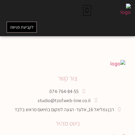
לקביעת פגישה
צור קשר
074-764-84-55
studio@tzof.web-line.co.il
רבן גמליאל 16, אלעד- הגעה למקום בתיאום מראש בלבד
ניווט מהיר