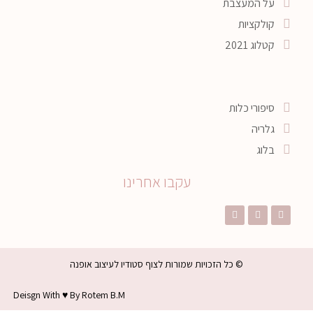
על המעצבת
קולקציות
קטלוג 2021
סיפורי כלות
גלריה
בלוג
עקבו אחרינו
© כל הזכויות שמורות לצוף סטודיו לעיצוב אופנה
Deisgn With ♥ By Rotem B.m